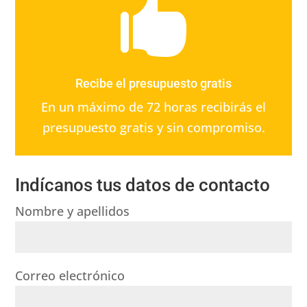

Recibe el presupuesto gratis
En un máximo de 72 horas recibirás el
presupuesto gratis y sin compromiso.
Indícanos tus datos de contacto
Nombre y apellidos
Correo electrónico