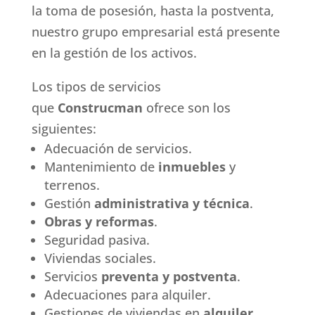
la toma de posesión, hasta la postventa,
nuestro grupo empresarial está presente
en la gestión de los activos.
Los tipos de servicios
que
Construcman
ofrece son los
siguientes:
Adecuación de servicios.
Mantenimiento de
inmuebles
y
terrenos.
Gestión
administrativa y técnica
.
Obras y reformas
.
Seguridad pasiva.
Viviendas sociales.
Servicios
preventa y postventa
.
Adecuaciones para alquiler.
Gestiones de viviendas en
alquiler
.