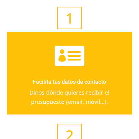
1

Facilita tus datos de contacto
Dinos dónde quieres recibir el
presupuesto (email, móvil…).
2