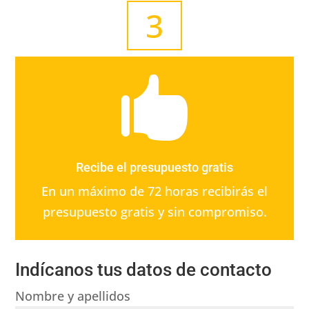
3

Recibe el presupuesto gratis
En un máximo de 72 horas recibirás el
presupuesto gratis y sin compromiso.
Indícanos tus datos de contacto
Nombre y apellidos